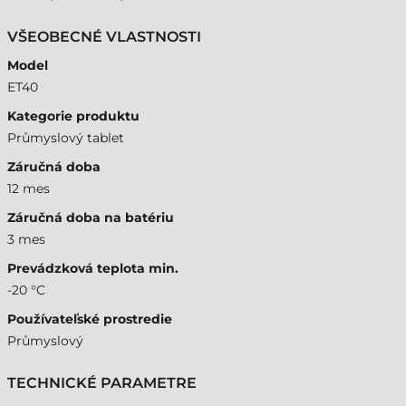
VŠEOBECNÉ VLASTNOSTI
Model
ET40
Kategorie produktu
Průmyslový tablet
Záručná doba
12 mes
Záručná doba na batériu
3 mes
Prevádzková teplota min.
-20 °C
Používateľské prostredie
Průmyslový
TECHNICKÉ PARAMETRE