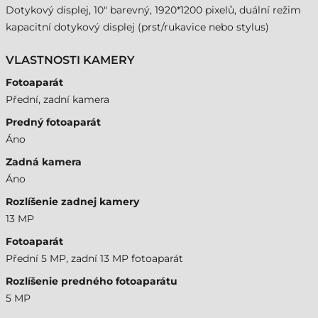
Dotykový displej, 10" barevný, 1920*1200 pixelů, duální režim
kapacitní dotykový displej (prst/rukavice nebo stylus)
VLASTNOSTI KAMERY
Fotoaparát
Přední, zadní kamera
Predný fotoaparát
Áno
Zadná kamera
Áno
Rozlíšenie zadnej kamery
13 MP
Fotoaparát
Přední 5 MP, zadní 13 MP fotoaparát
Rozlíšenie predného fotoaparátu
5 MP