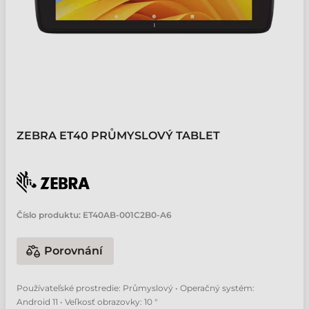
ZEBRA ET40 PRŮMYSLOVÝ TABLET
Číslo produktu:
ET40AB-001C2B0-A6
Porovnání
Používateľské prostredie: Průmyslový • Operačný systém:
Android 11 • Veľkosť obrazovky: 10 "