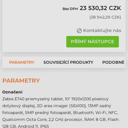
23 530,32 CZK
Bez DPH
(
28 942,29 CZK
)
Kontaktujte nás
PŘÍMÝ NÁSTUPCE
PARAMETRY
SOUVISEJÍCÍ PRODUKTY
PODOBNÉ 
PARAMETRY
Označení
Zebra ET40 priemyselný tablet, 10" 1920x1200 pixelový
dotykový displej, 2D area imager (SE4100), 13MP zadný
fotoaparát, 5MP predný fotoaparát, Bluetooth, Wi-Fi, NFC,
Qualcomm Octa Core, 2,2 GHz procesor, RAM: 8 GB, Flash:
128 GB, Android 11, IP65