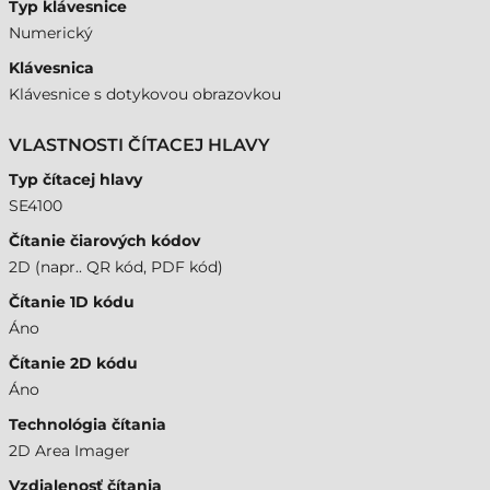
Typ klávesnice
Numerický
Klávesnica
Klávesnice s dotykovou obrazovkou
VLASTNOSTI ČÍTACEJ HLAVY
Typ čítacej hlavy
SE4100
Čítanie čiarových kódov
2D (napr.. QR kód, PDF kód)
Čítanie 1D kódu
Áno
Čítanie 2D kódu
Áno
Technológia čítania
2D Area Imager
Vzdialenosť čítania