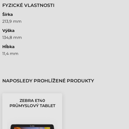
FYZICKÉ VLASTNOSTI
Šírka
213,9 mm
Výška
134,8 mm
Hĺbka
11,4 mm
NAPOSLEDY PROHLÍŽENÉ PRODUKTY
ZEBRA ET40
PRŮMYSLOVÝ TABLET