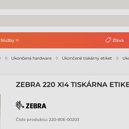
Služby
Zľava
y
Ukončená hardware
Ukončené tiskárny etiket
Uko
ZEBRA 220 XI4 TISKÁRNA ETIK
Číslo produktu:
220-80E-00203