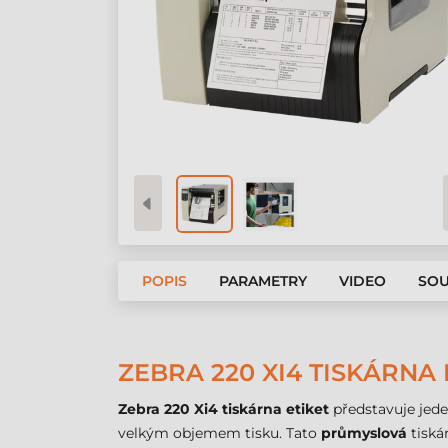
POPIS
PARAMETRY
VIDEO
SOU
ZEBRA 220 XI4 TISKÁRNA 
Zebra 220 Xi4 tiskárna etiket
představuje jede
velkým objemem tisku. Tato
průmyslová
tiská