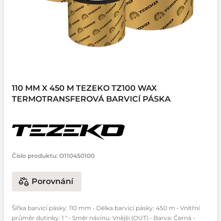
110 MM X 450 M TEZEKO TZ100 WAX
TERMOTRANSFEROVÁ BARVICÍ PÁSKA
Číslo produktu:
O110450100
Porovnání
Šířka barvicí pásky: 110 mm • Délka barvicí pásky: 450 m • Vnitřní
průměr dutinky: 1 " • Směr návinu: Vnější (OUT) • Barva: Černá •