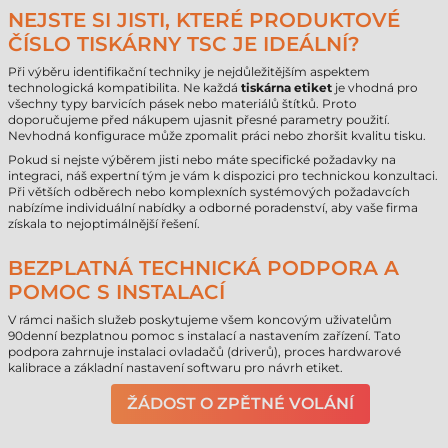
NEJSTE SI JISTI, KTERÉ PRODUKTOVÉ
ČÍSLO TISKÁRNY TSC JE IDEÁLNÍ?
Při výběru identifikační techniky je nejdůležitějším aspektem
technologická kompatibilita. Ne každá
tiskárna etiket
je vhodná pro
všechny typy barvicích pásek nebo materiálů štítků. Proto
doporučujeme před nákupem ujasnit přesné parametry použití.
Nevhodná konfigurace může zpomalit práci nebo zhoršit kvalitu tisku.
Pokud si nejste výběrem jisti nebo máte specifické požadavky na
integraci, náš expertní tým je vám k dispozici pro technickou konzultaci.
Při větších odběrech nebo komplexních systémových požadavcích
nabízíme individuální nabídky a odborné poradenství, aby vaše firma
získala to nejoptimálnější řešení.
BEZPLATNÁ TECHNICKÁ PODPORA A
POMOC S INSTALACÍ
V rámci našich služeb poskytujeme všem koncovým uživatelům
90denní bezplatnou pomoc s instalací a nastavením zařízení. Tato
podpora zahrnuje instalaci ovladačů (driverů), proces hardwarové
kalibrace a základní nastavení softwaru pro návrh etiket.
ŽÁDOST O ZPĚTNÉ VOLÁNÍ