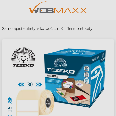
Samolepicí etikety v kotoučích
Termo etikety