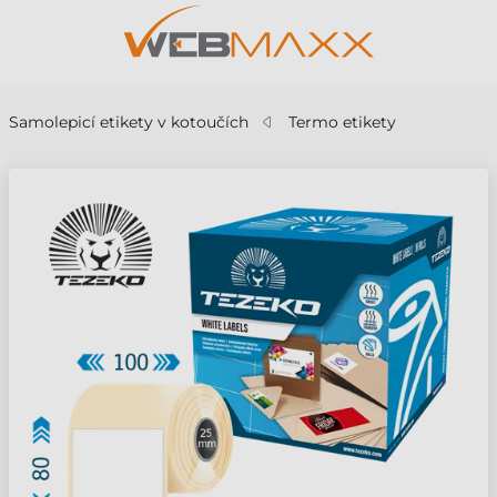
Samolepicí etikety v kotoučích
Termo etikety