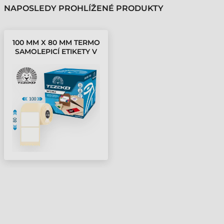
NAPOSLEDY PROHLÍŽENÉ PRODUKTY
100 MM X 80 MM TERMO
SAMOLEPICÍ ETIKETY V
KOTOUČÍCH BÍLÁ ( 500
ETIKETY/KOTÚČ )