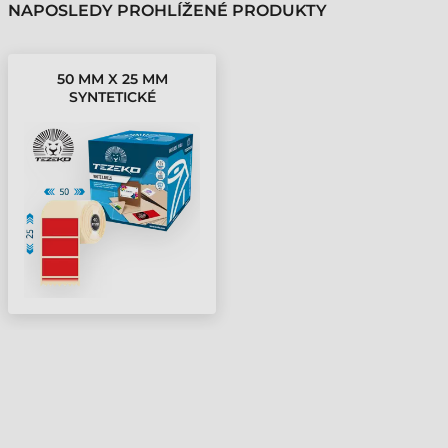
NAPOSLEDY PROHLÍŽENÉ PRODUKTY
50 MM X 25 MM
SYNTETICKÉ
SAMOLEPICÍ ETIKETY V
KOTOUČÍCH ČERVENÁ (
1200 ETIKETY/KOTÚČ )