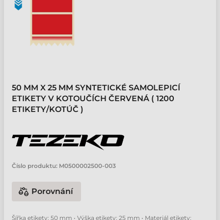
50 MM X 25 MM SYNTETICKÉ SAMOLEPICÍ
ETIKETY V KOTOUČÍCH ČERVENÁ ( 1200
ETIKETY/KOTÚČ )
Číslo produktu:
M0500002500-003
Porovnání
Šířka etikety: 50 mm • Výška etikety: 25 mm • Materiál etikety: