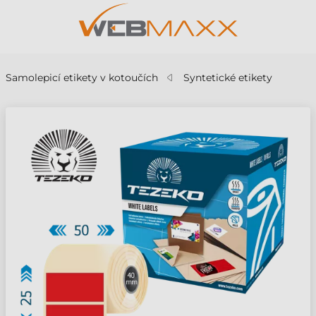
Samolepicí etikety v kotoučích
Syntetické etikety