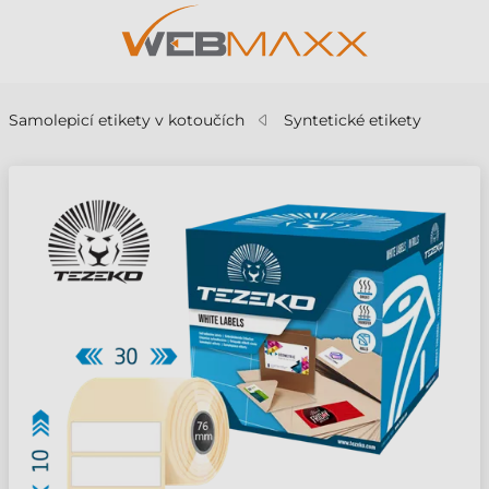
Samolepicí etikety v kotoučích
Syntetické etikety