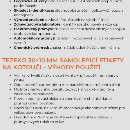
Logistické etikety:
odolné značení i v extrémních přepravních
podmínkách.
Skladová identifikace:
dlouhodobé značení policových pozic a
kontejnerů.
Výrobní značení:
sledování součástek na výrobní lince.
Zdravotnictví a laboratoře:
identifikace zkumavek a vzorků.
Elektronický průmysl:
trvanlivé značení desek plošných spojů a
drobných komponentů.
Automobilový průmysl:
značení motorových dílů a kabelových
svazků.
Chemický průmysl:
značení nádob odolné vůči chemikáliím.
TEZEKO 30×10 MM SAMOLEPICÍ ETIKETY
NA KOTOUČI – VÝHODY POUŽITÍ
Vynikající kvalita tisku a ostré kontury při použití resin barvicí
pásky.
Odolnost vůči extrémnímu mechanickému namáhání a tření.
Možnost venkovního použití, zachování fyzické integrity a
čitelnosti i při srážkách.
Povrch odolný vůči olejům a chemikáliím chránící data v
průmyslovém prostředí.
Návin 5000 kusů na kotouči představuje ekonomické řešení pro
velkoobjemové značení.
Díky dutince 76 mm je zajištěna kompatibilita s většinou
průmyslových tiskáren etiket.