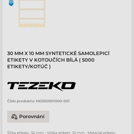
30 MM X 10 MM SYNTETICKÉ SAMOLEPICÍ
ETIKETY V KOTOUČÍCH BÍLÁ ( 5000
ETIKETY/KOTÚČ )
Číslo produktu:
M0300001000-001
Porovnání
Šířka etikety: 30 mm • Výška etikety: 10 mm • Materiál etikety: