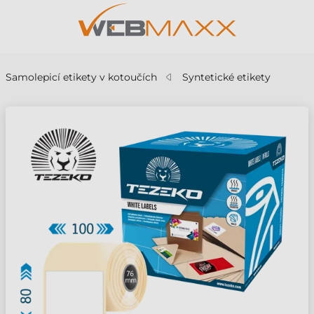
Samolepicí etikety v kotoučích
Syntetické etikety