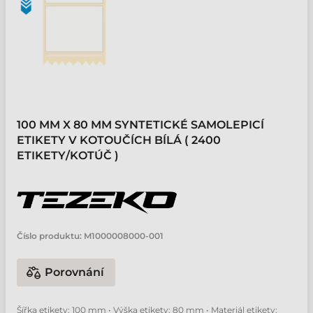
100 MM X 80 MM SYNTETICKÉ SAMOLEPICÍ
ETIKETY V KOTOUČÍCH BÍLÁ ( 2400
ETIKETY/KOTÚČ )
Číslo produktu:
M1000008000-001
Porovnání
Šířka etikety: 100 mm • Výška etikety: 80 mm • Materiál etikety: