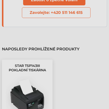
Zavolejte: +420 511 146 615
NAPOSLEDY PROHLÍŽENÉ PRODUKTY
STAR TSP143III
POKLADNÍ TISKÁRNA