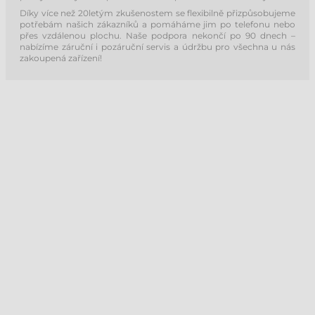
Díky více než 20letým zkušenostem se flexibilně přizpůsobujeme
potřebám našich zákazníků a pomáháme jim po telefonu nebo
přes vzdálenou plochu. Naše podpora nekončí po 90 dnech –
nabízíme záruční i pozáruční servis a údržbu pro všechna u nás
zakoupená zařízení!