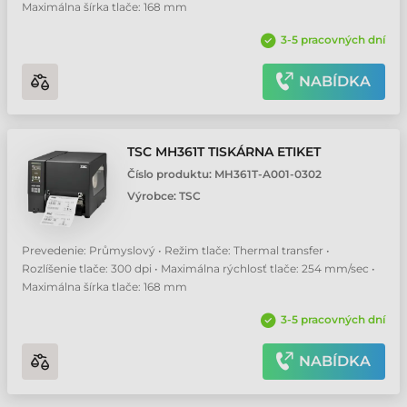
Maximálna šírka tlače: 168 mm
3-5 pracovných dní
NABÍDKA
TSC MH361T TISKÁRNA ETIKET
Číslo produktu:
MH361T-A001-0302
Výrobce:
TSC
Prevedenie: Průmyslový • Režim tlače: Thermal transfer •
Rozlíšenie tlače: 300 dpi • Maximálna rýchlosť tlače: 254 mm/sec •
Maximálna šírka tlače: 168 mm
3-5 pracovných dní
NABÍDKA