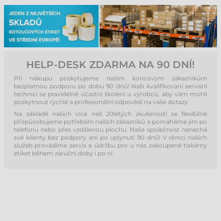
HELP-DESK ZDARMA NA 90 DNÍ!
Při nákupu poskytujeme našim koncovým zákazníkům
bezplatnou podporu po dobu 90 dnů! Naši kvalifikovaní servisní
technici se pravidelně účastní školení u výrobců, aby vám mohli
poskytnout rychlé a profesionální odpovědi na vaše dotazy.
Na základě našich více než 20letých zkušeností se flexibilně
přizpůsobujeme potřebám našich zákazníků a pomáháme jim po
telefonu nebo přes vzdálenou plochu. Naše společnost nenechá
své klienty bez podpory ani po uplynutí 90 dnů! V rámci našich
služeb provádíme servis a údržbu pro u nás zakoupené tiskárny
etiket během záruční doby i po ní.