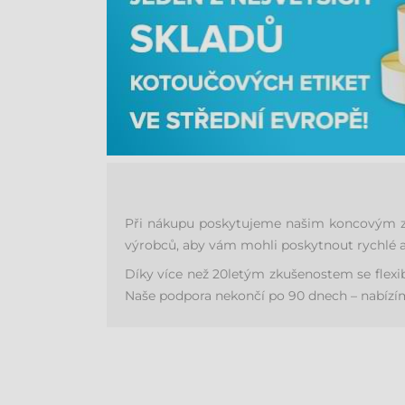
Při nákupu poskytujeme našim koncovým zák
výrobců, aby vám mohli poskytnout rychlé a
Díky více než 20letým zkušenostem se flex
Naše podpora nekončí po 90 dnech – nabízíme