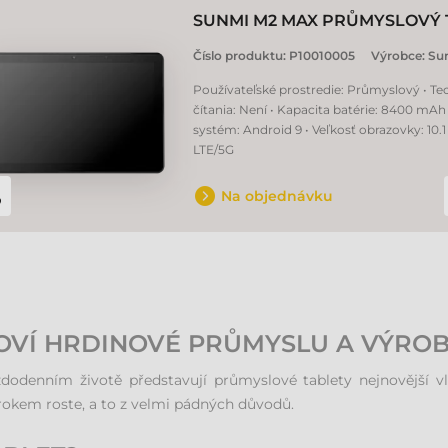
SUNMI M2 MAX PRŮMYSLOVÝ 
Číslo produktu:
P10010005
Výrobce:
Su
Používateľské prostredie: Průmyslový • Te
čítania: Není • Kapacita batérie: 8400 mAh
systém: Android 9 • Veľkosť obrazovky: 10.1
LTE/5G
Na objednávku
OVÍ HRDINOVÉ PRŮMYSLU A VÝRO
odenním životě představují průmyslové tablety nejnovější vl
kem roste, a to z velmi pádných důvodů.