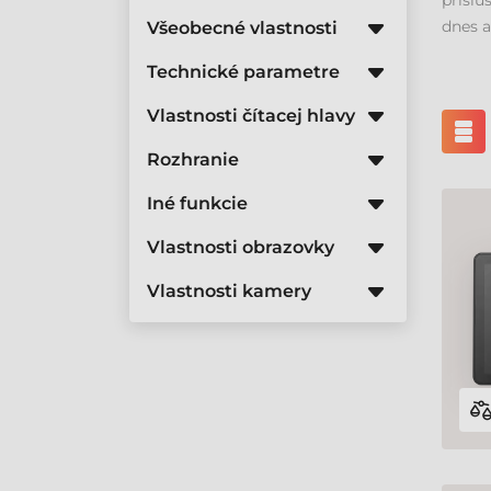
příslu
dnes a
Všeobecné vlastnosti
Technické parametre
Vlastnosti čítacej hlavy
Rozhranie
Iné funkcie
Vlastnosti obrazovky
Vlastnosti kamery