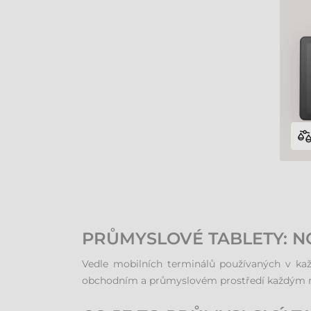
PRŮMYSLOVÉ TABLETY: N
Vedle mobilních terminálů používaných v každ
obchodním a průmyslovém prostředí každým ro