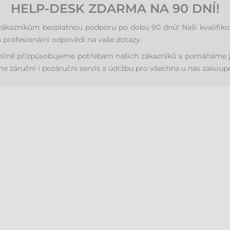
HELP-DESK ZDARMA NA 90 DNÍ!
azníkům bezplatnou podporu po dobu 90 dnů! Naši kvalifikovan
 profesionální odpovědi na vaše dotazy.
ibilně přizpůsobujeme potřebám našich zákazníků a pomáháme j
 záruční i pozáruční servis a údržbu pro všechna u nás zakoupe