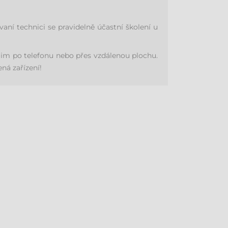
í technici se pravidelně účastní školení u
im po telefonu nebo přes vzdálenou plochu.
ná zařízení!