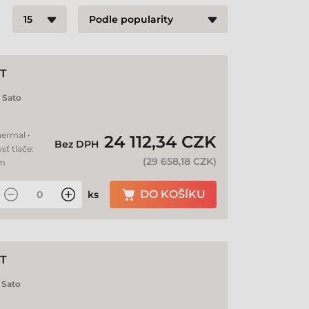
T
:
Sato
hermal •
24 112,34 CZK
Bez DPH
sť tlače:
(
29 658,18 CZK
)
mm
DO KOŠÍKU
ks
T
:
Sato