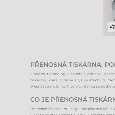
PŘENOSNÁ TISKÁRNA: PO
Moderní technologie neustále přinášejí nástr
tiskárna), která výrazně zvyšuje efektivitu z
přesnost a mobilita. V tomto článku se podrob
CO JE PŘENOSNÁ TISKÁRN
Přenosná tiskárna etiket je kompaktní a lehké 