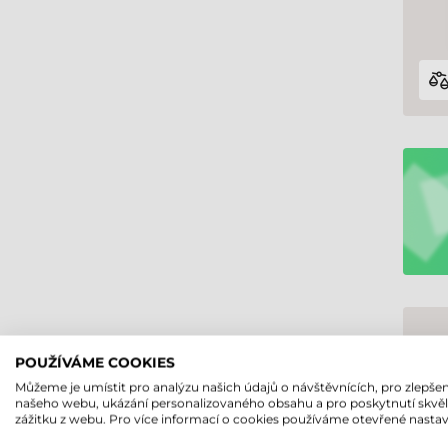
POUŽÍVÁME COOKIES
Můžeme je umístit pro analýzu našich údajů o návštěvnících, pro zlepšen
našeho webu, ukázání personalizovaného obsahu a pro poskytnutí skvě
zážitku z webu. Pro více informací o cookies používáme otevřené nastav