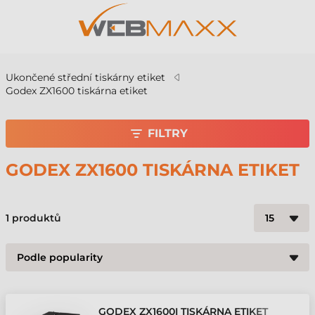
Ukončené střední tiskárny etiket
Godex ZX1600 tiskárna etiket
FILTRY
GODEX ZX1600 TISKÁRNA ETIKET
1
produktů
GODEX ZX1600I TISKÁRNA ETIKET