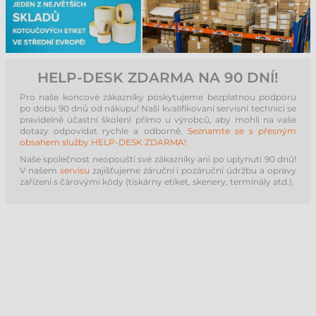
HELP-DESK ZDARMA NA 90 DNÍ!
Pro naše koncové zákazníky poskytujeme bezplatnou podporu
po dobu 90 dnů od nákupu! Naši kvalifikovaní servisní technici se
pravidelně účastní školení přímo u výrobců, aby mohli na vaše
dotazy odpovídat rychle a odborně.
Seznamte se s přesným
obsahem služby HELP-DESK ZDARMA!
Naše společnost neopouští své zákazníky ani po uplynutí 90 dnů!
V našem
servisu
zajišťujeme záruční i pozáruční údržbu a opravy
zařízení s čárovými kódy (tiskárny etiket, skenery, terminály atd.).