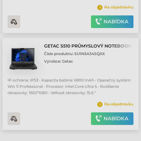
Na objednávku
NABÍDKA
GETAC S510 PRŮMYSLOVÝ NOTEBOOK
Číslo produktu:
SU1N5A34SQXX
Výrobce:
Getac
IP ochrana: IP53 • Kapacita batérie: 6900 mAh • Operačný systém:
Win 11 Professional • Procesor: Intel Core Ultra 5 • Rozlíšenie
obrazovky: 1920*1080 • Veľkosť obrazovky: 15.6 "
Na objednávku
NABÍDKA