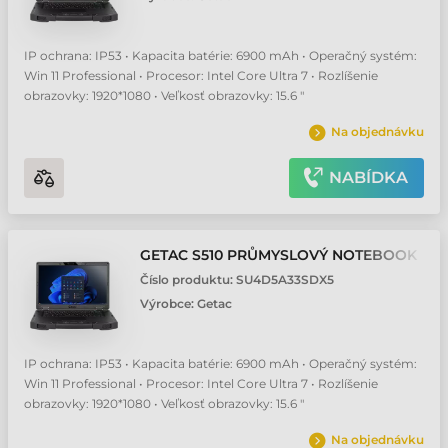
IP ochrana: IP53 • Kapacita batérie: 6900 mAh • Operačný systém:
Win 11 Professional • Procesor: Intel Core Ultra 7 • Rozlíšenie
obrazovky: 1920*1080 • Veľkosť obrazovky: 15.6 "
Na objednávku
NABÍDKA
GETAC S510 PRŮMYSLOVÝ NOTEBOOK
Číslo produktu:
SU4D5A33SDX5
Výrobce:
Getac
IP ochrana: IP53 • Kapacita batérie: 6900 mAh • Operačný systém:
Win 11 Professional • Procesor: Intel Core Ultra 7 • Rozlíšenie
obrazovky: 1920*1080 • Veľkosť obrazovky: 15.6 "
Na objednávku