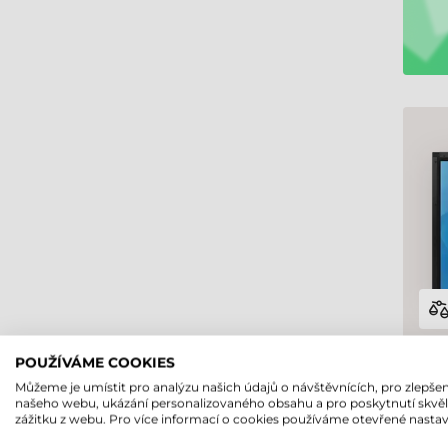
POUŽÍVÁME COOKIES
Můžeme je umístit pro analýzu našich údajů o návštěvnících, pro zlepšen
našeho webu, ukázání personalizovaného obsahu a pro poskytnutí skvě
zážitku z webu. Pro více informací o cookies používáme otevřené nastav