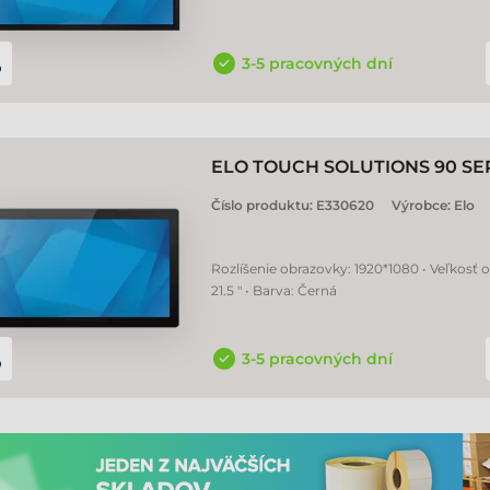
3-5 pracovných dní
ELO TOUCH SOLUTIONS 90 S
Číslo produktu:
E330620
Výrobce:
Elo
Rozlíšenie obrazovky: 1920*1080 • Veľkosť 
21.5 " • Barva: Černá
3-5 pracovných dní