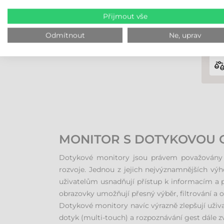
Přijmout vše
Odmítnout
Ne, uprav
MONITOR S DOTYKOVOU O
Dotykové monitory jsou právem považovány za
rozvoje. Jednou z jejich nejvýznamnějších výh
uživatelům usnadňují přístup k informacím a 
obrazovky umožňují přesný výběr, filtrování a 
Dotykové monitory navíc výrazně zlepšují uživa
dotyk (multi-touch) a rozpoznávání gest dále zv