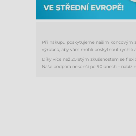
Při nákupu poskytujeme našim koncovým zák
výrobců, aby vám mohli poskytnout rychlé a
Díky více než 20letým zkušenostem se flex
Naše podpora nekončí po 90 dnech – nabízíme