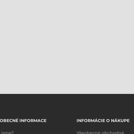
EOBECNÉ INFORMACE
INFORMÁCIE O NÁKUPE
 jsme?
Všeobecné obchodné