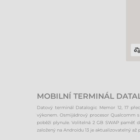
MOBILNÍ TERMINÁL DATAL
Datový terminál Datalogic Memor 12, 17 pře
výkonem. Osmijádrový procesor Qualcomm s fre
poběží plynule. Volitelná 2 GB SWAP paměť dál
založený na Androidu 13 je aktualizovatelný až p