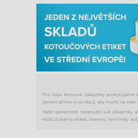
Pro naše koncové zákazníky poskytujeme be
školení přímo u výrobců, aby mohli na vaše 
Naše společnost neopouští své zákazníky 
kódů (tiskárny etiket, skenery, terminály atd.