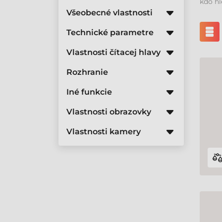
kdo hl
Všeobecné vlastnosti
Technické parametre
Vlastnosti čítacej hlavy
Rozhranie
Iné funkcie
Vlastnosti obrazovky
Vlastnosti kamery