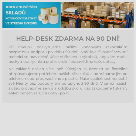
HELP-DESK ZDARMA NA 90 DNÍ!
Při nákupu poskytujeme našim koncovým zákazníkům
bezplatnou podporu po dobu 90 dnů! Naši kvalifikovaní servisní
technici se pravidelně účastní školení u výrobců, aby vám mohli
poskytnout rychlé a profesionální odpovědi na vaše dotazy.
Na základě našich více než 20letých zkušeností se flexibilně
přizpůsobujeme potřebám našich zákazníků a pomáháme jim po
telefonu nebo přes vzdálenou plochu. Naše společnost nenechá
své klienty bez podpory ani po uplynutí 90 dnů! V rámci našich
služeb provádíme servis a údržbu pro u nás zakoupené tiskárny
etiket během záruční doby i po ní.