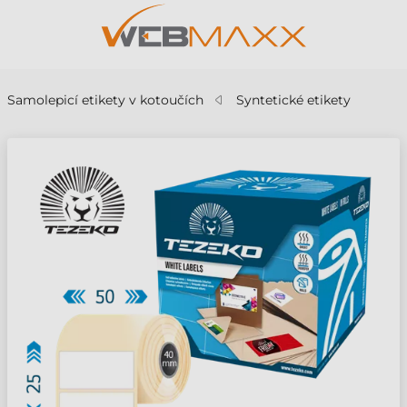
Samolepicí etikety v kotoučích
Syntetické etikety