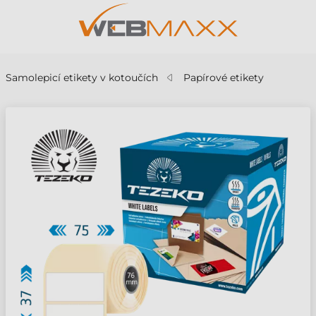
Samolepicí etikety v kotoučích
Papírové etikety