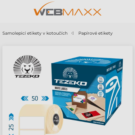
Samolepicí etikety v kotoučích
Papírové etikety