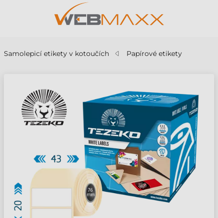
Samolepicí etikety v kotoučích
Papírové etikety