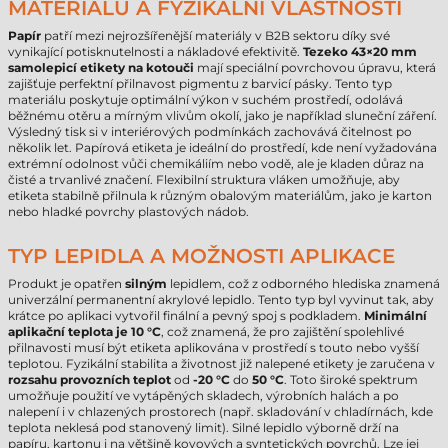
MATERIÁLU A FYZIKÁLNÍ VLASTNOSTI
Papír
patří mezi nejrozšířenější materiály v B2B sektoru díky své
vynikající potisknutelnosti a nákladové efektivitě.
Tezeko 43×20 mm
samolepicí etikety na kotouči
mají speciální povrchovou úpravu, která
zajišťuje perfektní přilnavost pigmentu z barvicí pásky. Tento typ
materiálu poskytuje optimální výkon v suchém prostředí, odolává
běžnému otěru a mírným vlivům okolí, jako je například sluneční záření.
Výsledný tisk si v interiérových podmínkách zachovává čitelnost po
několik let. Papírová etiketa je ideální do prostředí, kde není vyžadována
extrémní odolnost vůči chemikáliím nebo vodě, ale je kladen důraz na
čisté a trvanlivé značení. Flexibilní struktura vláken umožňuje, aby
etiketa stabilně přilnula k různým obalovým materiálům, jako je karton
nebo hladké povrchy plastových nádob.
TYP LEPIDLA A MOŽNOSTI APLIKACE
Produkt je opatřen
silným
lepidlem, což z odborného hlediska znamená
univerzální permanentní akrylové lepidlo. Tento typ byl vyvinut tak, aby
krátce po aplikaci vytvořil finální a pevný spoj s podkladem.
Minimální
aplikační teplota je 10 °C
, což znamená, že pro zajištění spolehlivé
přilnavosti musí být etiketa aplikována v prostředí s touto nebo vyšší
teplotou. Fyzikální stabilita a životnost již nalepené etikety je zaručena v
rozsahu provozních teplot
od
-20 °C
do
50 °C
. Toto široké spektrum
umožňuje použití ve vytápěných skladech, výrobních halách a po
nalepení i v chlazených prostorech (např. skladování v chladírnách, kde
teplota neklesá pod stanovený limit). Silné lepidlo výborně drží na
papíru, kartonu i na většině kovových a syntetických povrchů. Lze jej