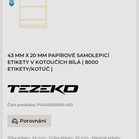
43 MM X 20 MM PAPÍROVÉ SAMOLEPICÍ
ETIKETY V KOTOUČÍCH BÍLÁ ( 8000
ETIKETY/KOTÚČ )
Číslo produktu:
P0430002000-003
Porovnání
Šířka etikety: 43 mm • Výška etikety: 20 mm • Materiál etikety: