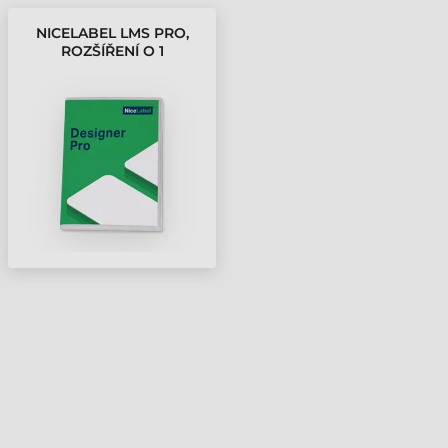
NICELABEL LMS PRO,
ROZŠÍŘENÍ O 1
TISKÁRNU,
PŘEDPLATNÉ NA 1 ROK