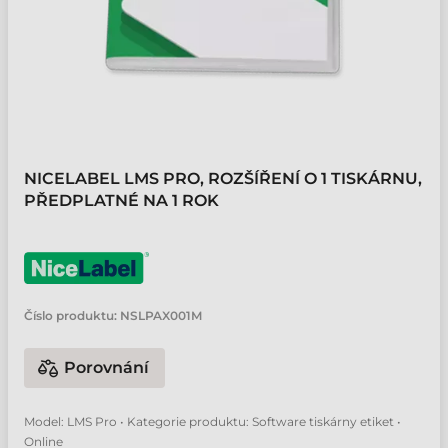
NICELABEL LMS PRO, ROZŠÍŘENÍ O 1 TISKÁRNU,
PŘEDPLATNÉ NA 1 ROK
Číslo produktu:
NSLPAX001M
Porovnání
Model: LMS Pro • Kategorie produktu: Software tiskárny etiket •
Online