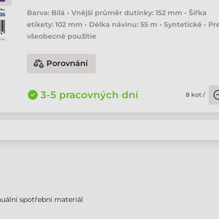
Barva: Bílá • Vnější průměr dutinky: 152 mm • Šířka
etikety: 102 mm • Délka návinu: 55 m • Syntetické • Pr
všeobecné použitie
Porovnání
3-5 pracovných dní
8
kot
/
uální spotřební materiál