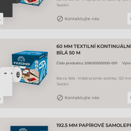
Textilní
Kontaktujte nás
60 MM TEXTILNÍ KONTINUÁLN
BÍLÁ 50 M
Číslo produktu:
S0600005000-001
Výro
Barva: Bílá • Vnější průměr dutinky: 120 mm
Textilní
Kontaktujte nás
192.5 MM PAPÍROVÉ SAMOLEPIC