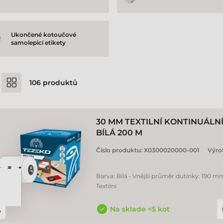
Ukončené kotoučové
samolepicí etikety
106
produktů
30 MM TEXTILNÍ KONTINUÁLN
BÍLÁ 200 M
Číslo produktu:
X0300020000-001
Výro
Barva: Bílá • Vnější průměr dutinky: 190 mm
Textilní
Na sklade <5 kot