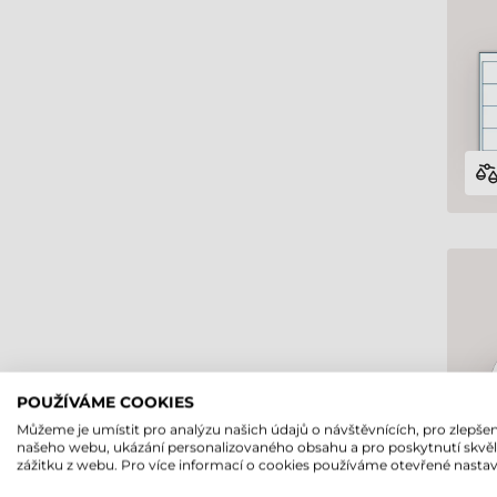
POUŽÍVÁME COOKIES
Můžeme je umístit pro analýzu našich údajů o návštěvnících, pro zlepšen
našeho webu, ukázání personalizovaného obsahu a pro poskytnutí skvě
zážitku z webu. Pro více informací o cookies používáme otevřené nastav