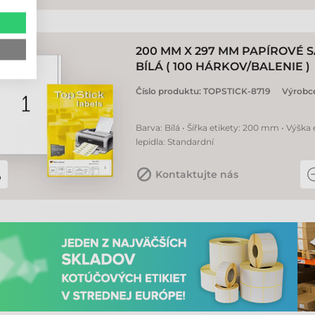
200 MM X 297 MM PAPÍROVÉ S
BÍLÁ ( 100 HÁRKOV/BALENIE )
Číslo produktu:
TOPSTICK-8719
Výrobc
Barva: Bílá • Šířka etikety: 200 mm • Výška 
lepidla: Standardní
Kontaktujte nás