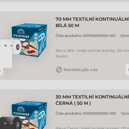
70 MM TEXTILNÍ KONTINUÁLN
BÍLÁ 50 M
Číslo produktu:
S0700005000-001
Výro
Barva: Bílá • Vnější průměr dutinky: 120 mm
Textilní
Kontaktujte nás
30 MM TEXTILNÍ KONTINUÁLN
ČERNÁ ( 50 M )
Číslo produktu:
S0300005000-002
Výro
Barva: Černá • Vnější průměr dutinky: 120 