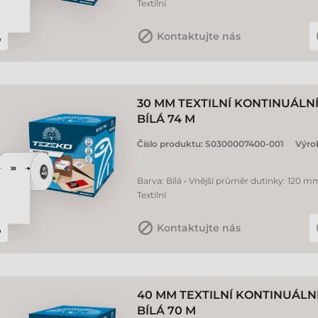
Textilní
Kontaktujte nás
30 MM TEXTILNÍ KONTINUÁLN
BÍLÁ 74 M
Číslo produktu:
S0300007400-001
Výro
Barva: Bílá • Vnější průměr dutinky: 120 mm
Textilní
Kontaktujte nás
40 MM TEXTILNÍ KONTINUÁLN
BÍLÁ 70 M