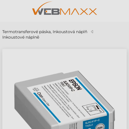
Termotransferové páska, Inkoustová náplň
Inkoustové náplně