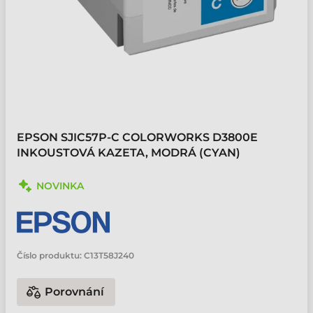
EPSON SJIC57P-C COLORWORKS D3800E
INKOUSTOVÁ KAZETA, MODRÁ (CYAN)
NOVINKA
Číslo produktu:
C13T58J240
Porovnání