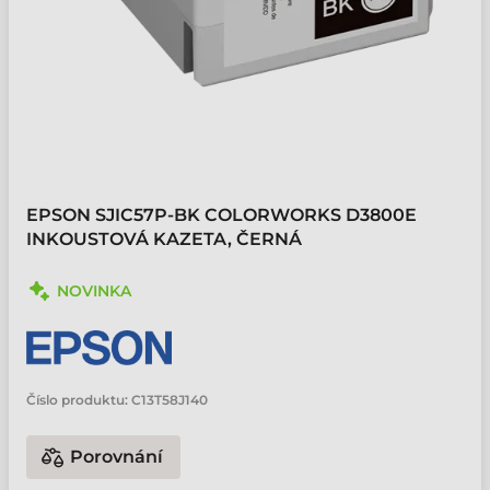
EPSON SJIC57P-BK COLORWORKS D3800E
INKOUSTOVÁ KAZETA, ČERNÁ
NOVINKA
Číslo produktu:
C13T58J140
Porovnání