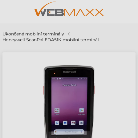
Ukončené mobilní terminály
Honeywell ScanPal EDA51K mobilní terminál