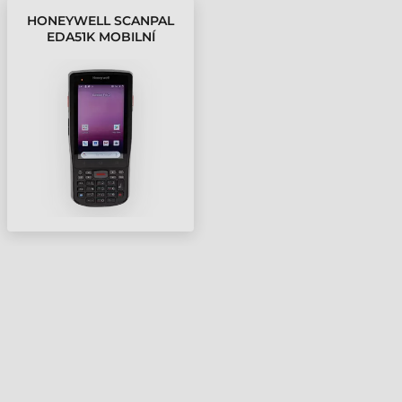
HONEYWELL SCANPAL
EDA51K MOBILNÍ
TERMINÁL