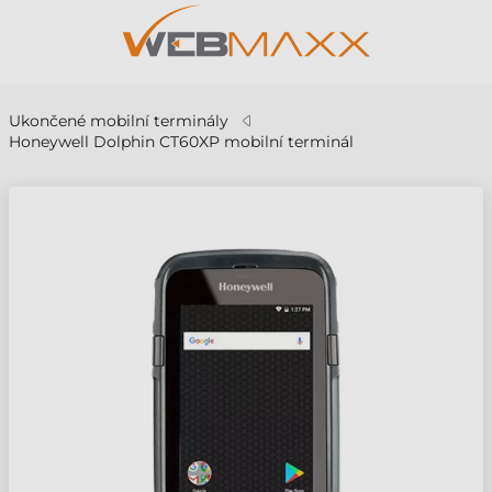
Ukončené mobilní terminály
Honeywell Dolphin CT60XP mobilní terminál