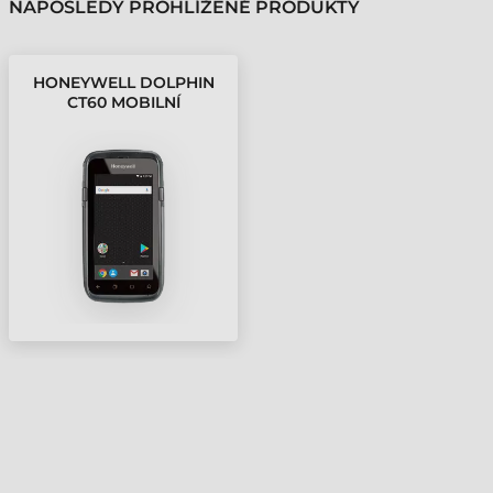
NAPOSLEDY PROHLÍŽENÉ PRODUKTY
HONEYWELL DOLPHIN
CT60 MOBILNÍ
TERMINÁL