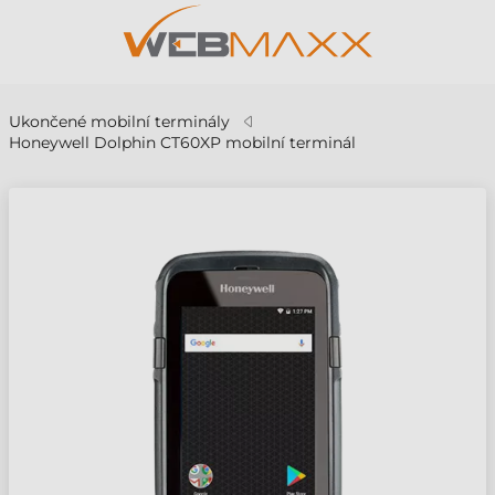
Ukončené mobilní terminály
Honeywell Dolphin CT60XP mobilní terminál