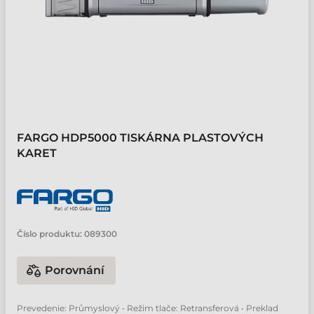
FARGO HDP5000 TISKÁRNA PLASTOVÝCH
KARET
Číslo produktu:
089300
Porovnání
Prevedenie: Průmyslový • Režim tlače: Retransferová • Preklad