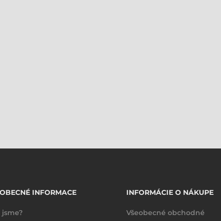
EOBECNÉ INFORMACE
INFORMÁCIE O NÁKUPE
 jsme?
Všeobecné obchodné