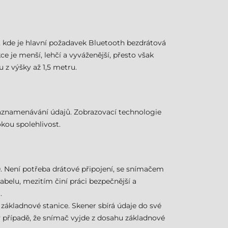
 kde je hlavní požadavek Bluetooth bezdrátová
je menší, lehčí a vyváženější, přesto však
 z výšky až 1,5 metru.
zaznamenávání údajů. Zobrazovací technologie
kou spolehlivost.
0. Není potřeba drátové připojení, se snímačem
belu, mezitím činí práci bezpečnější a
.
ákladnové stanice. Skener sbírá údaje do své
(v případě, že snímač vyjde z dosahu základnové