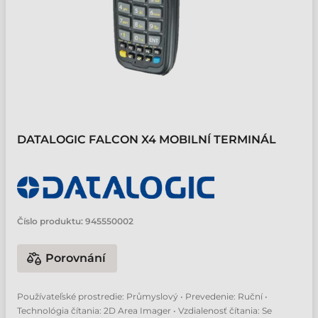
DATALOGIC FALCON X4 MOBILNÍ TERMINÁL
Číslo produktu:
945550002
Porovnání
Používateľské prostredie: Průmyslový • Prevedenie: Ruční •
Technológia čítania: 2D Area Imager • Vzdialenosť čítania: Se