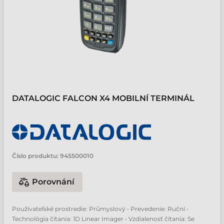
DATALOGIC FALCON X4 MOBILNÍ TERMINÁL
Číslo produktu:
945500010
Porovnání
Používateľské prostredie: Průmyslový • Prevedenie: Ruční •
Technológia čítania: 1D Linear Imager • Vzdialenosť čítania: Se