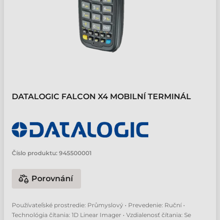
DATALOGIC FALCON X4 MOBILNÍ TERMINÁL
Číslo produktu:
945500001
Porovnání
Používateľské prostredie: Průmyslový • Prevedenie: Ruční •
Technológia čítania: 1D Linear Imager • Vzdialenosť čítania: Se