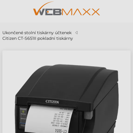
Ukončené stolní tiskárny účtenek
Citizen CT-S651II pokladní tiskárny