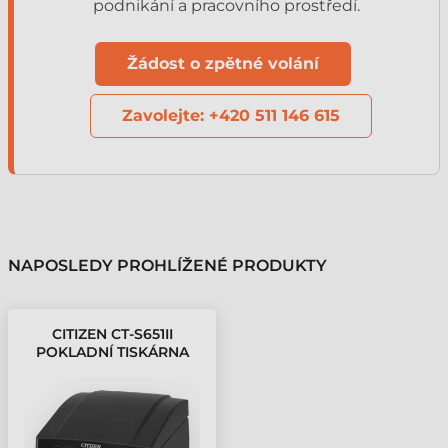
podnikání a pracovního prostředí.
Žádost o zpětné volání
Zavolejte: +420 511 146 615
NAPOSLEDY PROHLÍŽENÉ PRODUKTY
CITIZEN CT-S651II
POKLADNÍ TISKÁRNA