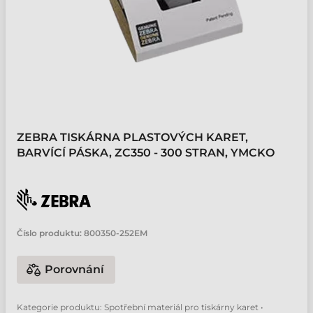
ZEBRA TISKÁRNA PLASTOVÝCH KARET,
BARVÍCÍ PÁSKA, ZC350 - 300 STRAN, YMCKO
Číslo produktu:
800350-252EM
Porovnání
Kategorie produktu: Spotřební materiál pro tiskárny karet •