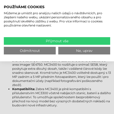
jej upgradovat na Android 18. Uživatelům poskytuje delší
POUŽÍVÁME COOKIES
podporu, vylepšené zabezpečení a moderní funkce.
Displej:
Obě zařízení jsou vybavena 4"" displejem Gorilla Glass,
Můžeme je umístit pro analýzu našich údajů o návštěvnících, pro
který je odolný vůči poškrábání a nárazu. Displej MC3400 však
zlepšení našeho webu, ukázání personalizovaného obsahu a pro
přichází s pokročilejším ovládáním jasu a ještě lepší viditelností
poskytnutí skvělého zážitku z webu. Pro více informací o cookies
venku, takže zůstává dobře čitelný i za jasnějších světelných
používáme otevřené nastavení.
podmínek.
Bezdrátová připojení:
Zebra MC3300 podporuje Wi-Fi 5, zatímco
MC3400 již přichází s kompatibilitou Wi-Fi 6E, která poskytuje
rychlejší, stabilnější a spolehlivější připojení i v přeplněných
Přijmout vše
síťových prostředích. Zebra MC3400 navíc obdržela podporu
Bluetooth 5.1, která poskytuje efektivnější využití energie a delší
Odmítnout
Ne, uprav
dosah. Modely Zebra MC3450 jsou kompatibilní s 5G a GPS.
Možnosti získávání dat:
MC3300 byl dostupný s několika moduly
skeneru čárových kódů, včetně laserového skeneru SE960 a s
area imager SE4750. MC3400 to rozšiřuje o snímač SE58, který
poskytuje extra dlouhý dosah, takže i vzdálené čárové kódy lze
snadno skenovat. Kromě toho je MC3400 volitelně dostupný s 13
MP zadním a 5 MP předním fotoaparátem, který lze použít i pro
dokumentační účely (například fotografování poškozeného
zboží).
Kompatibilita:
Zebra MC3400 je plně kompatibilní s
příslušenstvím MC3300 včetně nabíjecích stanic, baterií a dalšího
příslušenství. To umožňuje společnostem bezproblémový
přechod na nový model bez výrazných dodatečných nákladů na
budování nové infrastruktury.