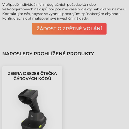
V případě individuálních integračních požadavků nebo
velkoobjemových nákupů podpoříme vaše projekty nabídkami na míru.
Kontaktujte nás, abyste se vyhnuli prostojům způsobeným chybnou
konfigurací a optimalizovali své investiční náklady.
ŽÁDOST O ZPĚTNÉ VOLÁNÍ
NAPOSLEDY PROHLÍŽENÉ PRODUKTY
ZEBRA DS8288 ČTEČKA
ČÁROVÝCH KÓDŮ