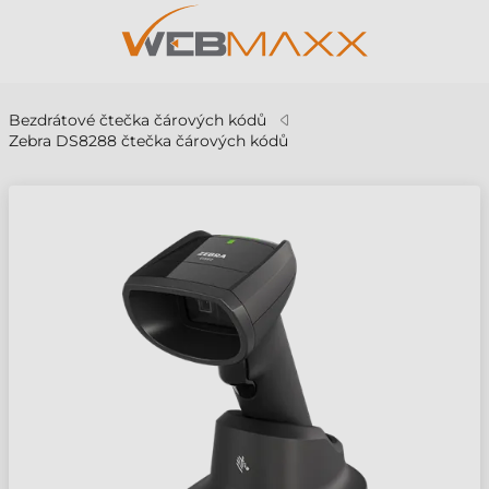
Bezdrátové čtečka čárových kódů
Zebra DS8288 čtečka čárových kódů