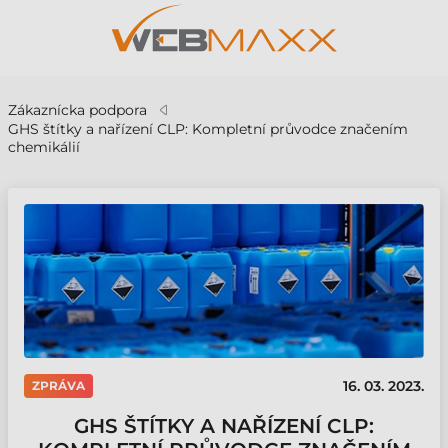
Zákaznícka podpora
GHS štítky a nařízení CLP: Kompletní průvodce značením
chemikálií
16. 03. 2023.
ZPRÁVA
GHS ŠTÍTKY A NAŘÍZENÍ CLP: