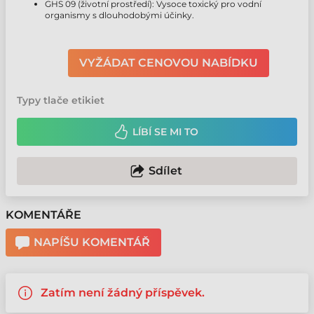
GHS 09 (životní prostředí): Vysoce toxický pro vodní
organismy s dlouhodobými účinky.
VYŽÁDAT CENOVOU NABÍDKU
Typy tlače etikiet
LÍBÍ SE MI TO
Sdílet
KOMENTÁŘE
NAPÍŠU KOMENTÁŘ
Zatím není žádný příspěvek.