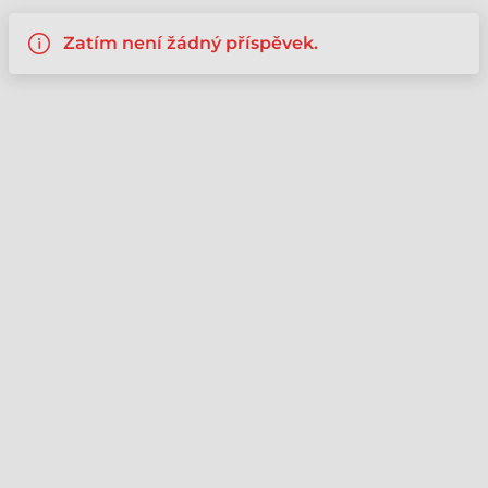
Zatím není žádný příspěvek.