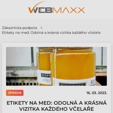
Zákaznícka podpora
Etikety na med: Odolná a krásná vizitka každého včelaře
16. 03. 2023.
ZPRÁVA
ETIKETY NA MED: ODOLNÁ A KRÁSNÁ
VIZITKA KAŽDÉHO VČELAŘE