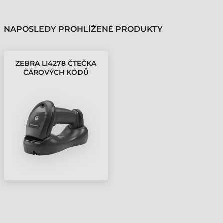
NAPOSLEDY PROHLÍŽENÉ PRODUKTY
ZEBRA LI4278 ČTEČKA
ČÁROVÝCH KÓDŮ