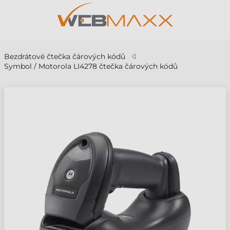
Bezdrátové čtečka čárových kódů
Symbol / Motorola LI4278 čtečka čárových kódů