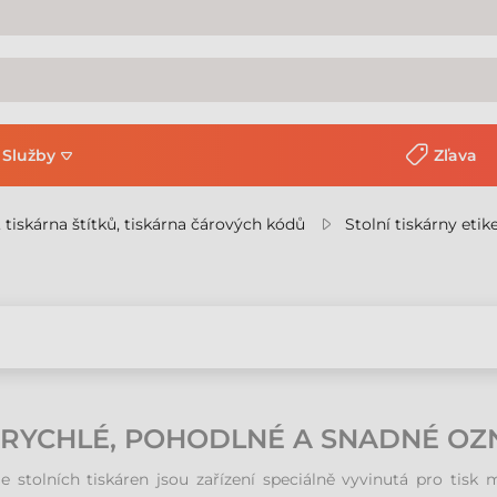
Služby
Zľava
, tiskárna štítků, tiskárna čárových kódů
Stolní tiskárny etik
T: RYCHLÉ, POHODLNÉ A SNADNÉ O
e stolních tiskáren jsou zařízení speciálně vyvinutá pro tisk 