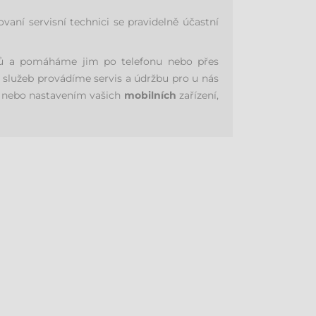
ní servisní technici se pravidelně účastní
níků a pomáháme jim po telefonu nebo přes
 služeb provádíme servis a údržbu pro u nás
nebo nastavením vašich
mobilních
zařízení,