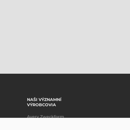
NAŠI VÝZNAMNÍ
VÝROBCOVIA
Avery Zweckform
Datalogic