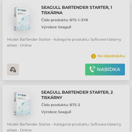
SEAGULL BARTENDER STARTER, 1
TISKÁRNA
Číslo produktu:
BTS-1-3YR
Výrobce:
Seagull
Model: BarTender Starter • Kategorie produktu: Software tiskárny
etiket • Online
Na objednávku
NABÍDKA
SEAGULL BARTENDER STARTER, 2
TISKÁRNY
Číslo produktu:
BTS-2
Výrobce:
Seagull
Model: BarTender Starter • Kategorie produktu: Software tiskárny
etiket • Online