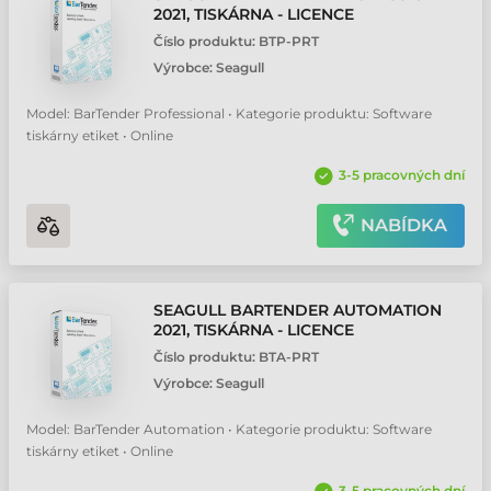
2021, TISKÁRNA - LICENCE
Číslo produktu:
BTP-PRT
Výrobce:
Seagull
Model: BarTender Professional • Kategorie produktu: Software
tiskárny etiket • Online
3-5 pracovných dní
NABÍDKA
SEAGULL BARTENDER AUTOMATION
2021, TISKÁRNA - LICENCE
Číslo produktu:
BTA-PRT
Výrobce:
Seagull
Model: BarTender Automation • Kategorie produktu: Software
tiskárny etiket • Online
3-5 pracovných dní