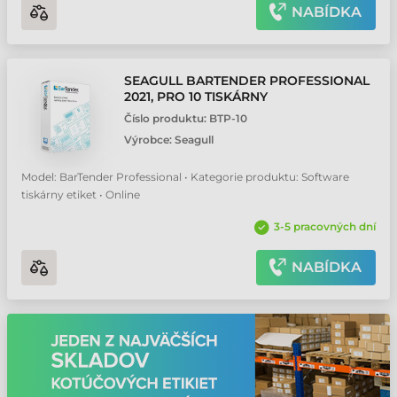
NABÍDKA
SEAGULL BARTENDER PROFESSIONAL
2021, PRO 10 TISKÁRNY
Číslo produktu:
BTP-10
Výrobce:
Seagull
Model: BarTender Professional • Kategorie produktu: Software
tiskárny etiket • Online
3-5 pracovných dní
NABÍDKA