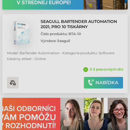
SEAGULL BARTENDER AUTOMATION
2021, PRO 10 TISKÁRNY
Číslo produktu:
BTA-10
Výrobce:
Seagull
Model: BarTender Automation • Kategorie produktu: Software
tiskárny etiket • Online
3-5 pracovných dní
NABÍDKA