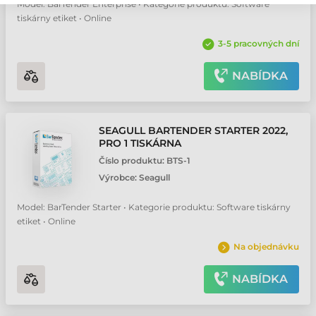
Model: BarTender Enterprise • Kategorie produktu: Software
tiskárny etiket • Online
3-5 pracovných dní
NABÍDKA
SEAGULL BARTENDER STARTER 2022,
PRO 1 TISKÁRNA
Číslo produktu:
BTS-1
Výrobce:
Seagull
Model: BarTender Starter • Kategorie produktu: Software tiskárny
etiket • Online
Na objednávku
NABÍDKA