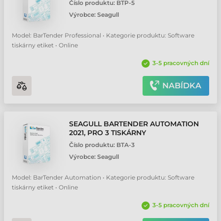
Číslo produktu:
BTP-5
Výrobce:
Seagull
Model: BarTender Professional • Kategorie produktu: Software
tiskárny etiket • Online
3-5 pracovných dní
NABÍDKA
SEAGULL BARTENDER AUTOMATION
2021, PRO 3 TISKÁRNY
Číslo produktu:
BTA-3
Výrobce:
Seagull
Model: BarTender Automation • Kategorie produktu: Software
tiskárny etiket • Online
3-5 pracovných dní