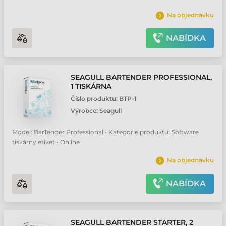
Na objednávku
NABÍDKA
SEAGULL BARTENDER PROFESSIONAL,
1 TISKÁRNA
Číslo produktu:
BTP-1
Výrobce:
Seagull
Model: BarTender Professional • Kategorie produktu: Software
tiskárny etiket • Online
Na objednávku
NABÍDKA
SEAGULL BARTENDER STARTER, 2