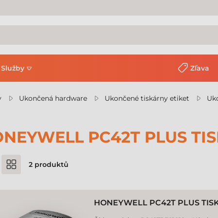
Služby
Zľava
y
Ukončená hardware
Ukončené tiskárny etiket
Uko
NEYWELL PC42T PLUS TIS
2
produktů
HONEYWELL PC42T PLUS TIS