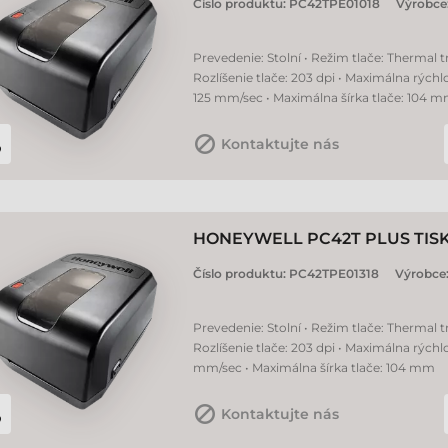
Číslo produktu:
PC42TPE01018
Výrobce
Prevedenie: Stolní • Režim tlače: Thermal tr
Rozlíšenie tlače: 203 dpi • Maximálna rýchlo
125 mm/sec • Maximálna šírka tlače: 104 
Kontaktujte nás
HONEYWELL PC42T PLUS TIS
Číslo produktu:
PC42TPE01318
Výrobce
Prevedenie: Stolní • Režim tlače: Thermal tr
Rozlíšenie tlače: 203 dpi • Maximálna rýchlo
mm/sec • Maximálna šírka tlače: 104 mm
Kontaktujte nás