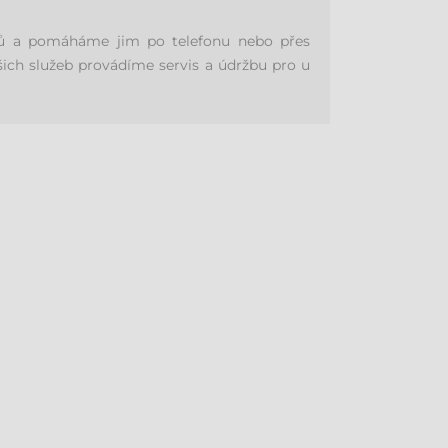
níků a pomáháme jim po telefonu nebo přes
šich služeb provádíme servis a údržbu pro u