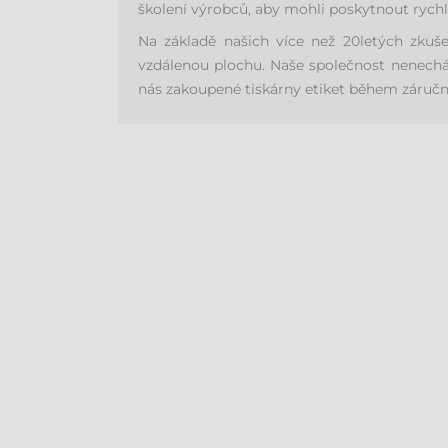
školení výrobců, aby mohli poskytnout rychl
Na základě našich více než 20letých zkuš
vzdálenou plochu. Naše společnost nenechá 
nás zakoupené tiskárny etiket během záruční