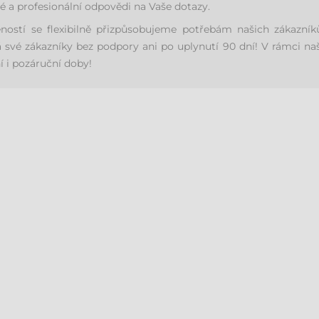
é a profesionální odpovědi na Vaše dotazy.
eností se flexibilně přizpůsobujeme potřebám našich zákaz
své zákazníky bez podpory ani po uplynutí 90 dní! V rámci na
 i pozáruční doby!