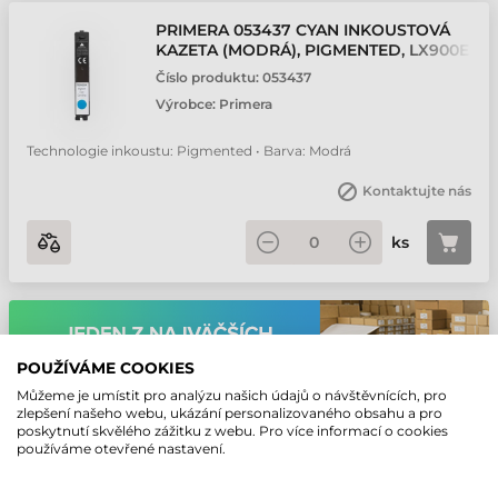
PRIMERA 053437 CYAN INKOUSTOVÁ
KAZETA (MODRÁ), PIGMENTED, LX900E
Číslo produktu:
053437
Výrobce:
Primera
Technologie inkoustu: Pigmented • Barva: Modrá
Kontaktujte nás
ks
POUŽÍVÁME COOKIES
Můžeme je umístit pro analýzu našich údajů o návštěvnících, pro
zlepšení našeho webu, ukázání personalizovaného obsahu a pro
poskytnutí skvělého zážitku z webu. Pro více informací o cookies
používáme otevřené nastavení.
PRIMERA 053495 BAREVNÝ