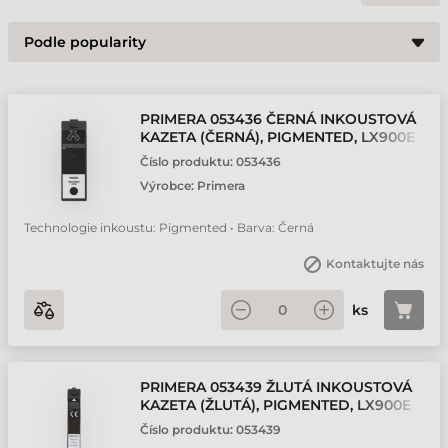
PRIMERA 053436 ČERNÁ INKOUSTOVÁ
KAZETA (ČERNÁ), PIGMENTED, LX900E
Číslo produktu:
053436
Výrobce:
Primera
Technologie inkoustu: Pigmented • Barva: Černá
Kontaktujte nás
ks
PRIMERA 053439 ŽLUTÁ INKOUSTOVÁ
KAZETA (ŽLUTÁ), PIGMENTED, LX900E
Číslo produktu:
053439