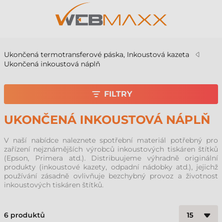
Ukončená termotransferové páska, Inkoustová kazeta
Ukončená inkoustová náplň
FILTRY
UKONČENÁ INKOUSTOVÁ NÁPLŇ
V naší nabídce naleznete spotřební materiál potřebný pro
zařízení nejznámějších výrobců inkoustových tiskáren štítků
(Epson, Primera atd.). Distribuujeme výhradně originální
produkty (inkoustové kazety, odpadní nádobky atd.), jejichž
používání zásadně ovlivňuje bezchybný provoz a životnost
inkoustových tiskáren štítků.
6
produktů